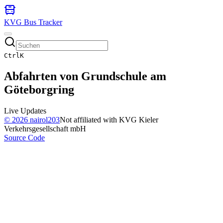
KVG Bus Tracker
Ctrl
K
Abfahrten von
Grundschule am
Göteborgring
Live Updates
©
2026
nairol203
Not affiliated with KVG Kieler
Verkehrsgesellschaft mbH
Source Code