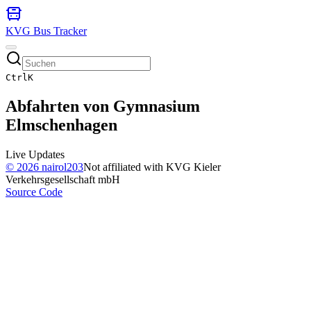
KVG Bus Tracker
Ctrl
K
Abfahrten von
Gymnasium
Elmschenhagen
Live Updates
©
2026
nairol203
Not affiliated with KVG Kieler
Verkehrsgesellschaft mbH
Source Code