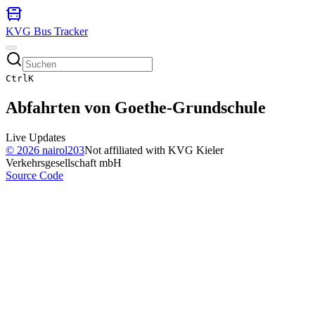
KVG Bus Tracker
Ctrl
K
Abfahrten von
Goethe-Grundschule
Live Updates
©
2026
nairol203
Not affiliated with KVG Kieler
Verkehrsgesellschaft mbH
Source Code