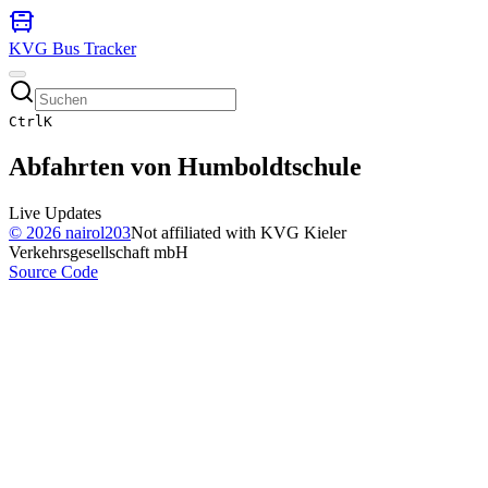
KVG Bus Tracker
Ctrl
K
Abfahrten von
Humboldtschule
Live Updates
©
2026
nairol203
Not affiliated with KVG Kieler
Verkehrsgesellschaft mbH
Source Code