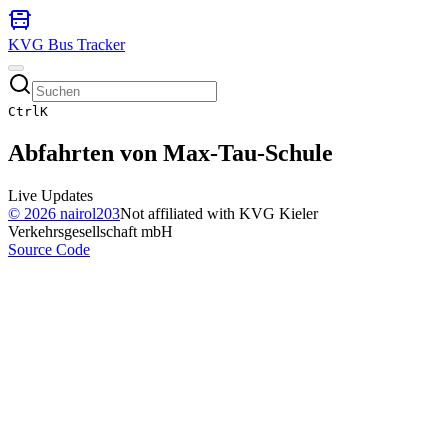
KVG Bus Tracker
Ctrl
K
Abfahrten von
Max-Tau-Schule
Live Updates
©
2026
nairol203
Not affiliated with KVG Kieler
Verkehrsgesellschaft mbH
Source Code