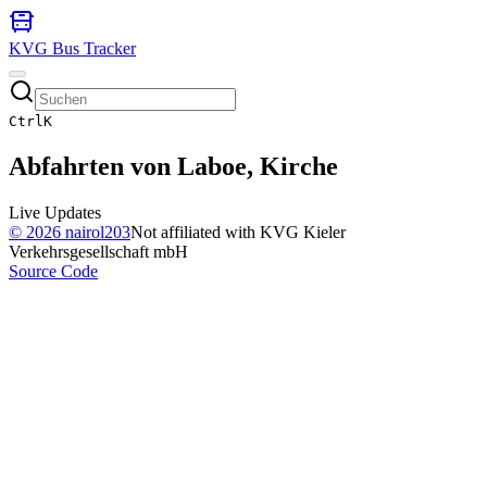
KVG Bus Tracker
Ctrl
K
Abfahrten von
Laboe, Kirche
Live Updates
©
2026
nairol203
Not affiliated with KVG Kieler
Verkehrsgesellschaft mbH
Source Code