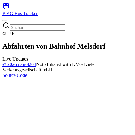
KVG Bus Tracker
Ctrl
K
Abfahrten von
Bahnhof Melsdorf
Live Updates
©
2026
nairol203
Not affiliated with KVG Kieler
Verkehrsgesellschaft mbH
Source Code