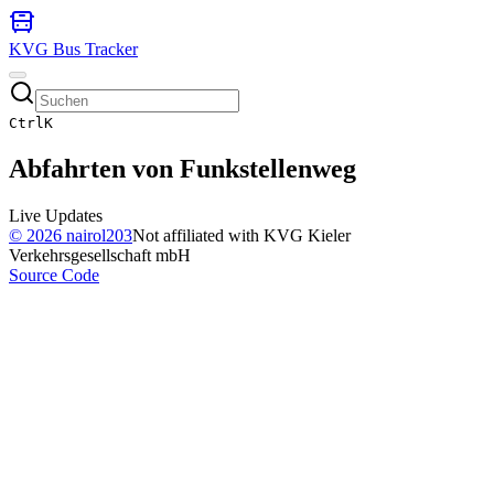
KVG Bus Tracker
Ctrl
K
Abfahrten von
Funkstellenweg
Live Updates
©
2026
nairol203
Not affiliated with KVG Kieler
Verkehrsgesellschaft mbH
Source Code