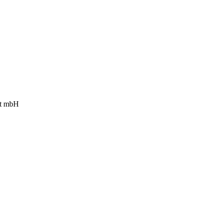
ft mbH