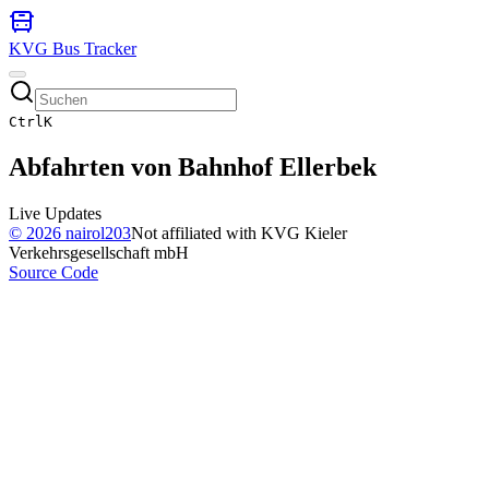
KVG Bus Tracker
Ctrl
K
Abfahrten von
Bahnhof Ellerbek
Live Updates
©
2026
nairol203
Not affiliated with KVG Kieler
Verkehrsgesellschaft mbH
Source Code