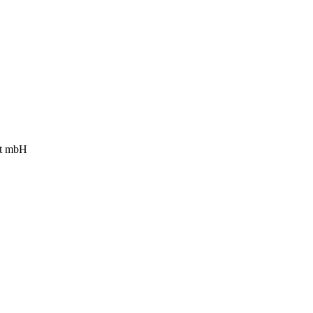
ft mbH