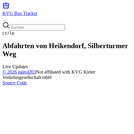
KVG Bus Tracker
Ctrl
K
Abfahrten von
Heikendorf, Silberturmer
Weg
Live Updates
©
2026
nairol203
Not affiliated with KVG Kieler
Verkehrsgesellschaft mbH
Source Code