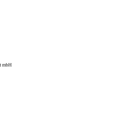
ft mbH