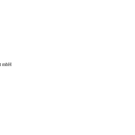
ft mbH