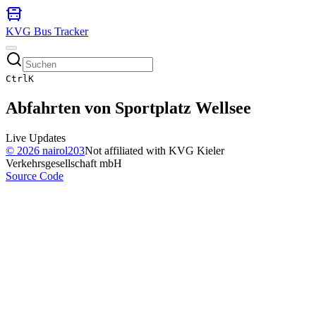
KVG Bus Tracker
Ctrl
K
Abfahrten von
Sportplatz Wellsee
Live Updates
©
2026
nairol203
Not affiliated with KVG Kieler
Verkehrsgesellschaft mbH
Source Code