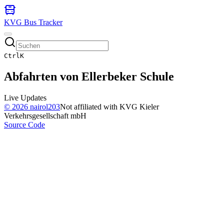
KVG Bus Tracker
Ctrl
K
Abfahrten von
Ellerbeker Schule
Live Updates
©
2026
nairol203
Not affiliated with KVG Kieler
Verkehrsgesellschaft mbH
Source Code