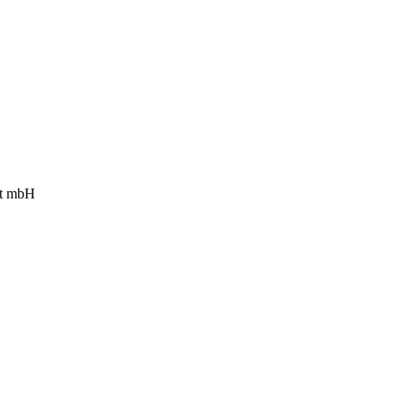
ft mbH